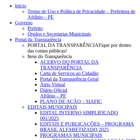
Close
Início
Menu
Termo de Uso e Política de Privacidade – Prefeitura de
Afrânio – PE
Governo
Prefeito
Órgãos e Secretarias Municipais
Portal da Transparência
PORTAL DA TRANSPARÊNCIA
Fique por dentro
das contas públicas!
Itens do Transparência
ACERVO DO PORTAL DA
TRANSPARÊNCIA
Carta de Serviços ao Cidadão
Portal da Transparência Geral
Átrio Virtual
Diário Oficial
Afrânio – PE
PLANO DE AÇÃO – SIAFIC
EDITAIS MUNICIPAIS
EDITAL INTERNO SIMPLIFICADO
001/2025
EDITAIS E PUBLICAÇÕES – PROGRAMA
BRASIL ALFABETIZADO 2025
PROGRAMAS MUNICIPAIS