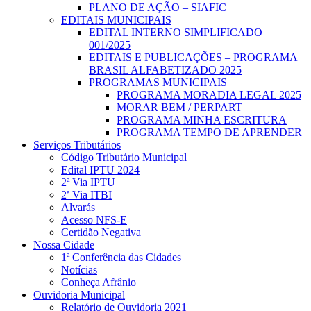
PLANO DE AÇÃO – SIAFIC
EDITAIS MUNICIPAIS
EDITAL INTERNO SIMPLIFICADO
001/2025
EDITAIS E PUBLICAÇÕES – PROGRAMA
BRASIL ALFABETIZADO 2025
PROGRAMAS MUNICIPAIS
PROGRAMA MORADIA LEGAL 2025
MORAR BEM / PERPART
PROGRAMA MINHA ESCRITURA
PROGRAMA TEMPO DE APRENDER
Serviços Tributários
Código Tributário Municipal
Edital IPTU 2024
2ª Via IPTU
2ª Via ITBI
Alvarás
Acesso NFS-E
Certidão Negativa
Nossa Cidade
1ª Conferência das Cidades
Notícias
Conheça Afrânio
Ouvidoria Municipal
Relatório de Ouvidoria 2021