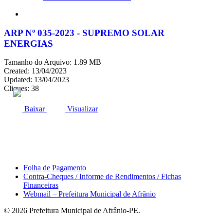
search
ARP Nº 035-2023 - SUPREMO SOLAR
ENERGIAS
Tamanho do Arquivo: 1.89 MB
Created: 13/04/2023
Updated: 13/04/2023
Cliques: 38
ACESSO À INFORMAÇÃO
PORTAL DA TRANSPARÊNCIA
Baixar
Visualizar
Área do Servidor
Folha de Pagamento
Contra-Cheques / Informe de Rendimentos / Fichas
Financeiras
Webmail – Prefeitura Municipal de Afrânio
© 2026 Prefeitura Municipal de Afrânio-PE.