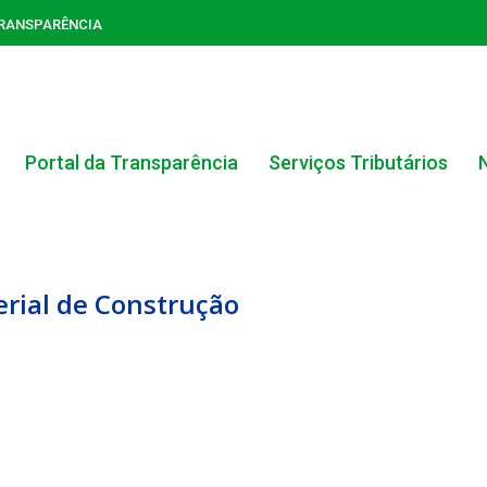
TRANSPARÊNCIA
Portal da Transparência
Serviços Tributários
erial de Construção
ACERVO DO PORTAL DA TRANSPARÊNCIA
CARTA DE SERVIÇOS AO CIDADÃO