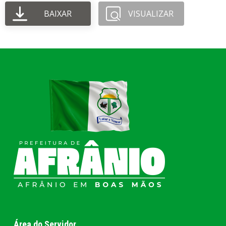
BAIXAR
VISUALIZAR
Área do Servidor