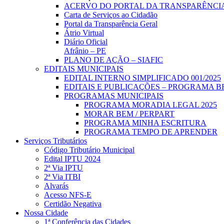
ACERVO DO PORTAL DA TRANSPARÊNCI
Carta de Serviços ao Cidadão
Portal da Transparência Geral
Átrio Virtual
Diário Oficial
Afrânio – PE
PLANO DE AÇÃO – SIAFIC
EDITAIS MUNICIPAIS
EDITAL INTERNO SIMPLIFICADO 001/2025
EDITAIS E PUBLICAÇÕES – PROGRAMA B
PROGRAMAS MUNICIPAIS
PROGRAMA MORADIA LEGAL 2025
MORAR BEM / PERPART
PROGRAMA MINHA ESCRITURA
PROGRAMA TEMPO DE APRENDER
Serviços Tributários
Código Tributário Municipal
Edital IPTU 2024
2ª Via IPTU
2ª Via ITBI
Alvarás
Acesso NFS-E
Certidão Negativa
Nossa Cidade
1ª Conferência das Cidades