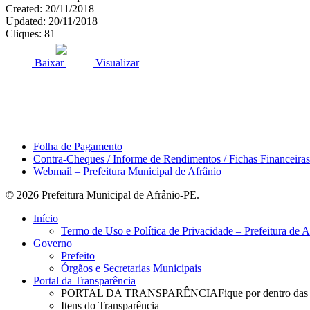
Created: 20/11/2018
Updated: 20/11/2018
Cliques: 81
ACESSO À INFORMAÇÃO
PORTAL DA TRANSPARÊNCI
Baixar
Visualizar
Área do Servidor
Folha de Pagamento
Contra-Cheques / Informe de Rendimentos / Fichas Financeiras
Webmail – Prefeitura Municipal de Afrânio
© 2026 Prefeitura Municipal de Afrânio-PE.
Close
Início
Menu
Termo de Uso e Política de Privacidade – Prefeitura de 
Governo
Prefeito
Órgãos e Secretarias Municipais
Portal da Transparência
PORTAL DA TRANSPARÊNCIA
Fique por dentro das
Itens do Transparência