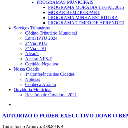
PROGRAMAS MUNICIPAIS
PROGRAMA MORADIA LEGAL 2025
MORAR BEM / PERPART
PROGRAMA MINHA ESCRITURA
PROGRAMA TEMPO DE APRENDER
Serviços Tributários
Código Tributário Municipal
Edital IPTU 2024
2ª Via IPTU
2ª Via ITBI
Alvarás
Acesso NFS-E
Certidão Negativa
Nossa Cidade
1ª Conferência das Cidades
Notícias
Conheça Afrânio
Ouvidoria Municipal
Relatório de Ouvidoria 2021
search
AUTORIZO O PODER EXECUTIVO DOAR O BEM
Tamanho do Arquivo: 488.89 KB