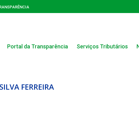
TRANSPARÊNCIA
Portal da Transparência
Serviços Tributários
SILVA FERREIRA
ACERVO DO PORTAL DA TRANSPARÊNCIA
CARTA DE SERVIÇOS AO CIDADÃO