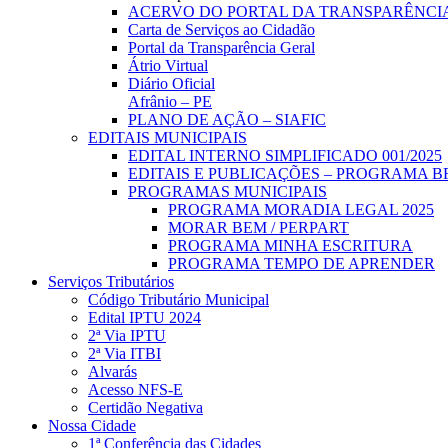
ACERVO DO PORTAL DA TRANSPARÊNCI
Carta de Serviços ao Cidadão
Portal da Transparência Geral
Átrio Virtual
Diário Oficial
Afrânio – PE
PLANO DE AÇÃO – SIAFIC
EDITAIS MUNICIPAIS
EDITAL INTERNO SIMPLIFICADO 001/2025
EDITAIS E PUBLICAÇÕES – PROGRAMA B
PROGRAMAS MUNICIPAIS
PROGRAMA MORADIA LEGAL 2025
MORAR BEM / PERPART
PROGRAMA MINHA ESCRITURA
PROGRAMA TEMPO DE APRENDER
Serviços Tributários
Código Tributário Municipal
Edital IPTU 2024
2ª Via IPTU
2ª Via ITBI
Alvarás
Acesso NFS-E
Certidão Negativa
Nossa Cidade
1ª Conferência das Cidades