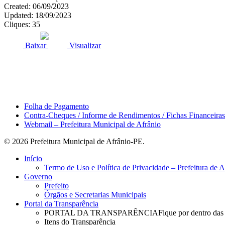
Created: 06/09/2023
Updated: 18/09/2023
Cliques: 35
ACESSO À INFORMAÇÃO
PORTAL DA TRANSPARÊNCI
Baixar
Visualizar
Área do Servidor
Folha de Pagamento
Contra-Cheques / Informe de Rendimentos / Fichas Financeiras
Webmail – Prefeitura Municipal de Afrânio
© 2026 Prefeitura Municipal de Afrânio-PE.
Close
Início
Menu
Termo de Uso e Política de Privacidade – Prefeitura de 
Governo
Prefeito
Órgãos e Secretarias Municipais
Portal da Transparência
PORTAL DA TRANSPARÊNCIA
Fique por dentro das
Itens do Transparência