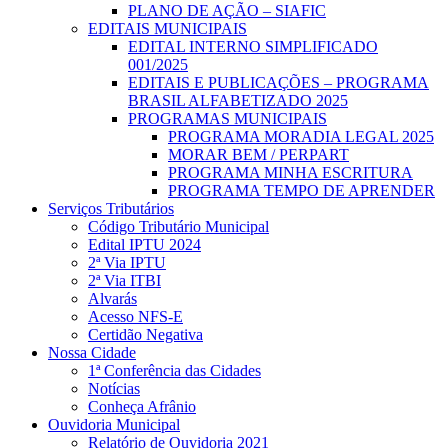
PLANO DE AÇÃO – SIAFIC
EDITAIS MUNICIPAIS
EDITAL INTERNO SIMPLIFICADO
001/2025
EDITAIS E PUBLICAÇÕES – PROGRAMA
BRASIL ALFABETIZADO 2025
PROGRAMAS MUNICIPAIS
PROGRAMA MORADIA LEGAL 2025
MORAR BEM / PERPART
PROGRAMA MINHA ESCRITURA
PROGRAMA TEMPO DE APRENDER
Serviços Tributários
Código Tributário Municipal
Edital IPTU 2024
2ª Via IPTU
2ª Via ITBI
Alvarás
Acesso NFS-E
Certidão Negativa
Nossa Cidade
1ª Conferência das Cidades
Notícias
Conheça Afrânio
Ouvidoria Municipal
Relatório de Ouvidoria 2021