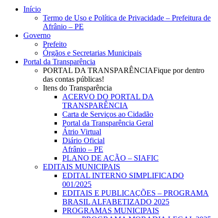
Close
Início
Menu
Termo de Uso e Política de Privacidade – Prefeitura de
Afrânio – PE
Governo
Prefeito
Órgãos e Secretarias Municipais
Portal da Transparência
PORTAL DA TRANSPARÊNCIA
Fique por dentro
das contas públicas!
Itens do Transparência
ACERVO DO PORTAL DA
TRANSPARÊNCIA
Carta de Serviços ao Cidadão
Portal da Transparência Geral
Átrio Virtual
Diário Oficial
Afrânio – PE
PLANO DE AÇÃO – SIAFIC
EDITAIS MUNICIPAIS
EDITAL INTERNO SIMPLIFICADO
001/2025
EDITAIS E PUBLICAÇÕES – PROGRAMA
BRASIL ALFABETIZADO 2025
PROGRAMAS MUNICIPAIS