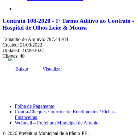
search
Contrato 108-2020 - 1º Termo Aditivo ao Contrato -
Hospital de Olhos Leite & Moura
Tamanho do Arquivo: 797.43 KB
Created: 21/09/2022
Updated: 21/09/2022
Cliques: 40
ACESSO À INFORMAÇÃO
PORTAL DA TRANSPARÊNCIA
Baixar
Visualizar
Área do Servidor
Folha de Pagamento
Contra-Cheques / Informe de Rendimentos / Fichas
Financeiras
Webmail – Prefeitura Municipal de Afrânio
© 2026 Prefeitura Municipal de Afrânio-PE.