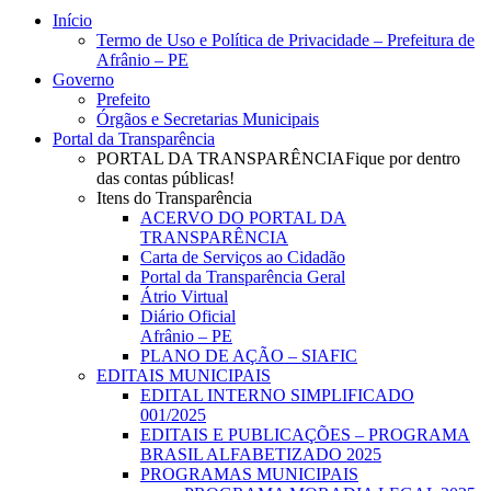
Close
Início
Menu
Termo de Uso e Política de Privacidade – Prefeitura de
Afrânio – PE
Governo
Prefeito
Órgãos e Secretarias Municipais
Portal da Transparência
PORTAL DA TRANSPARÊNCIA
Fique por dentro
das contas públicas!
Itens do Transparência
ACERVO DO PORTAL DA
TRANSPARÊNCIA
Carta de Serviços ao Cidadão
Portal da Transparência Geral
Átrio Virtual
Diário Oficial
Afrânio – PE
PLANO DE AÇÃO – SIAFIC
EDITAIS MUNICIPAIS
EDITAL INTERNO SIMPLIFICADO
001/2025
EDITAIS E PUBLICAÇÕES – PROGRAMA
BRASIL ALFABETIZADO 2025
PROGRAMAS MUNICIPAIS