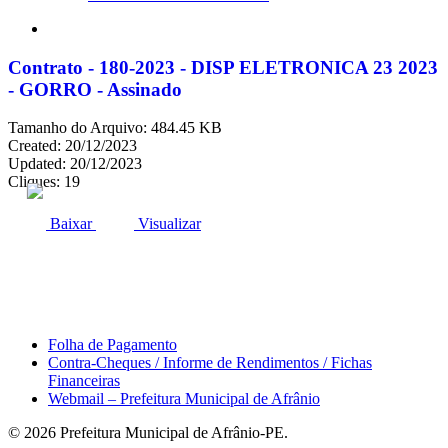
search
Contrato - 180-2023 - DISP ELETRONICA 23 2023
- GORRO - Assinado
Tamanho do Arquivo: 484.45 KB
Created: 20/12/2023
Updated: 20/12/2023
Cliques: 19
ACESSO À INFORMAÇÃO
PORTAL DA TRANSPARÊNCIA
Baixar
Visualizar
Área do Servidor
Folha de Pagamento
Contra-Cheques / Informe de Rendimentos / Fichas
Financeiras
Webmail – Prefeitura Municipal de Afrânio
© 2026 Prefeitura Municipal de Afrânio-PE.