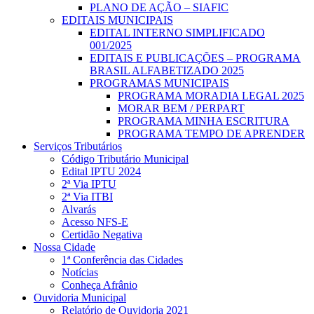
PLANO DE AÇÃO – SIAFIC
EDITAIS MUNICIPAIS
EDITAL INTERNO SIMPLIFICADO
001/2025
EDITAIS E PUBLICAÇÕES – PROGRAMA
BRASIL ALFABETIZADO 2025
PROGRAMAS MUNICIPAIS
PROGRAMA MORADIA LEGAL 2025
MORAR BEM / PERPART
PROGRAMA MINHA ESCRITURA
PROGRAMA TEMPO DE APRENDER
Serviços Tributários
Código Tributário Municipal
Edital IPTU 2024
2ª Via IPTU
2ª Via ITBI
Alvarás
Acesso NFS-E
Certidão Negativa
Nossa Cidade
1ª Conferência das Cidades
Notícias
Conheça Afrânio
Ouvidoria Municipal
Relatório de Ouvidoria 2021