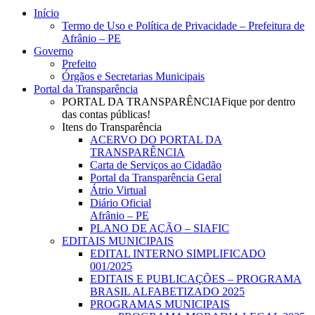
Close
Início
Menu
Termo de Uso e Política de Privacidade – Prefeitura de
Afrânio – PE
Governo
Prefeito
Órgãos e Secretarias Municipais
Portal da Transparência
PORTAL DA TRANSPARÊNCIA
Fique por dentro
das contas públicas!
Itens do Transparência
ACERVO DO PORTAL DA
TRANSPARÊNCIA
Carta de Serviços ao Cidadão
Portal da Transparência Geral
Átrio Virtual
Diário Oficial
Afrânio – PE
PLANO DE AÇÃO – SIAFIC
EDITAIS MUNICIPAIS
EDITAL INTERNO SIMPLIFICADO
001/2025
EDITAIS E PUBLICAÇÕES – PROGRAMA
BRASIL ALFABETIZADO 2025
PROGRAMAS MUNICIPAIS