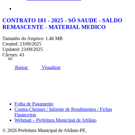
search
CONTRATO 181 - 2025 - SÓ SAUDE - SALDO
REMASCENTE - MATERIAL MEDICO
Tamanho do Arquivo: 1.46 MB
Created: 23/09/2025
Updated: 23/09/2025
Cliques: 43
ACESSO À INFORMAÇÃO
PORTAL DA TRANSPARÊNCIA
Baixar
Visualizar
Área do Servidor
Folha de Pagamento
Contra-Cheques / Informe de Rendimentos / Fichas
Financeiras
Webmail – Prefeitura Municipal de Afrânio
© 2026 Prefeitura Municipal de Afrânio-PE.