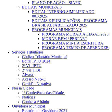
PLANO DE AÇÃO – SIAFIC
EDITAIS MUNICIPAIS
EDITAL INTERNO SIMPLIFICADO
001/2025
EDITAIS E PUBLICAÇÕES – PROGRAMA
BRASIL ALFABETIZADO 2025
PROGRAMAS MUNICIPAIS
PROGRAMA MORADIA LEGAL 2025
MORAR BEM / PERPART
PROGRAMA MINHA ESCRITURA
PROGRAMA TEMPO DE APRENDER
Serviços Tributários
Código Tributário Municipal
Edital IPTU 2024
2ª Via IPTU
2ª Via ITBI
Alvarás
Acesso NFS-E
Certidão Negativa
Nossa Cidade
1ª Conferência das Cidades
Notícias
Conheça Afrânio
Ouvidoria Municipal
Relatório de Ouvidoria 2021