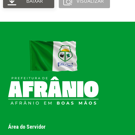
BAIXAR
VISUALIZAR
Área do Servidor