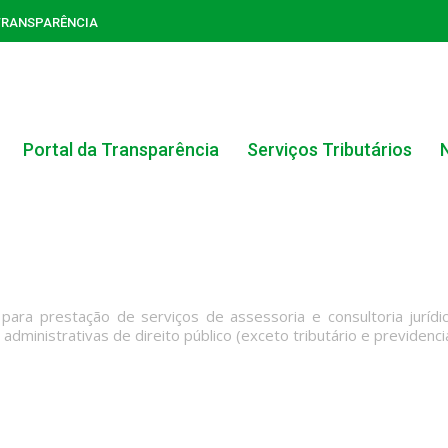
TRANSPARÊNCIA
Portal da Transparência
Serviços Tributários
ara prestação de serviços de assessoria e consultoria jurídic
ministrativas de direito público (exceto tributário e previdenciár
ACERVO DO PORTAL DA TRANSPARÊNCIA
CARTA DE SERVIÇOS AO CIDADÃO