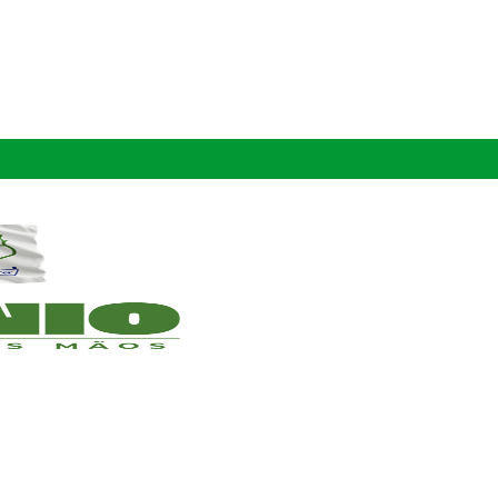
DE – PREFEITURA DE AFRÂNIO – PE