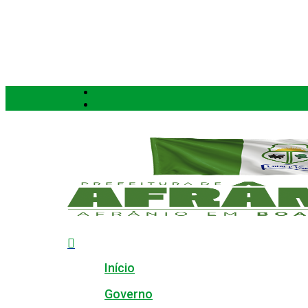
FACEBOOK
INSTAGRAM
search
Menu
Início
Governo
TERMO DE USO E POLÍTICA DE PRIVACIDA