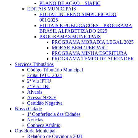
PLANO DE AÇÃO – SIAFIC
EDITAIS MUNICIPAIS
EDITAL INTERNO SIMPLIFICADO
001/2025
EDITAIS E PUBLICAÇÕES – PROGRAMA
BRASIL ALFABETIZADO 2025
PROGRAMAS MUNICIPAIS
PROGRAMA MORADIA LEGAL 2025
MORAR BEM / PERPART
PROGRAMA MINHA ESCRITURA
PROGRAMA TEMPO DE APRENDER
Serviços Tributários
Código Tributário Municipal
Edital IPTU 2024
2ª Via IPTU
2ª Via ITBI
Alvarás
Acesso NFS-E
Certidão Negativa
Nossa Cidade
1ª Conferência das Cidades
Notícias
Conheça Afrânio
Ouvidoria Municipal
Relatório de Ouvidoria 2021