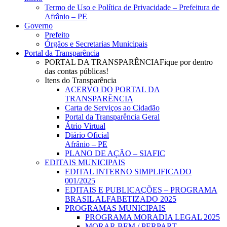
Menu
Termo de Uso e Política de Privacidade – Prefeitura de
Afrânio – PE
Governo
Prefeito
Órgãos e Secretarias Municipais
Portal da Transparência
PORTAL DA TRANSPARÊNCIA
Fique por dentro
das contas públicas!
Itens do Transparência
ACERVO DO PORTAL DA
TRANSPARÊNCIA
Carta de Serviços ao Cidadão
Portal da Transparência Geral
Átrio Virtual
Diário Oficial
Afrânio – PE
PLANO DE AÇÃO – SIAFIC
EDITAIS MUNICIPAIS
EDITAL INTERNO SIMPLIFICADO
001/2025
EDITAIS E PUBLICAÇÕES – PROGRAMA
BRASIL ALFABETIZADO 2025
PROGRAMAS MUNICIPAIS
PROGRAMA MORADIA LEGAL 2025
MORAR BEM / PERPART