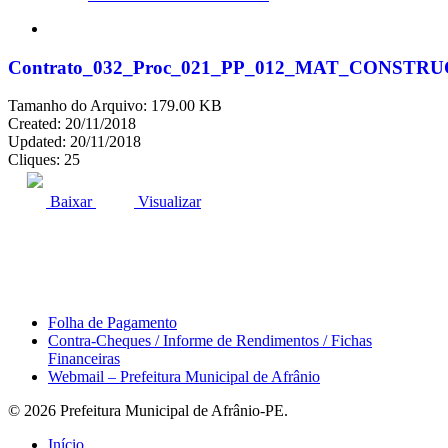
search
Contrato_032_Proc_021_PP_012_MAT_CON
Tamanho do Arquivo: 179.00 KB
Created: 20/11/2018
Updated: 20/11/2018
Cliques: 25
ACESSO À INFORMAÇÃO
PORTAL DA TRANSPARÊNCIA
Baixar
Visualizar
Área do Servidor
Folha de Pagamento
Contra-Cheques / Informe de Rendimentos / Fichas
Financeiras
Webmail – Prefeitura Municipal de Afrânio
© 2026 Prefeitura Municipal de Afrânio-PE.
Close
Início