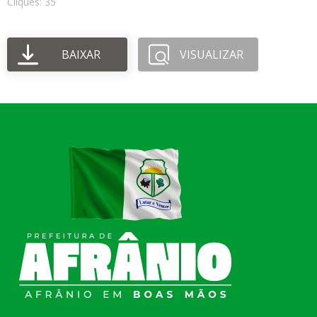
Cliques: 35
BAIXAR
VISUALIZAR