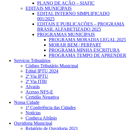
PLANO DE AÇÃO – SIAFIC
EDITAIS MUNICIPAIS
EDITAL INTERNO SIMPLIFICADO
001/2025
EDITAIS E PUBLICAÇÕES – PROGRAMA
BRASIL ALFABETIZADO 2025
PROGRAMAS MUNICIPAIS
PROGRAMA MORADIA LEGAL 2025
MORAR BEM / PERPART
PROGRAMA MINHA ESCRITURA
PROGRAMA TEMPO DE APRENDER
Serviços Tributários
Código Tributário Municipal
Edital IPTU 2024
2ª Via IPTU
2ª Via ITBI
Alvarás
Acesso NFS-E
Certidão Negativa
Nossa Cidade
1ª Conferência das Cidades
Notícias
Conheça Afrânio
Ouvidoria Municipal
Relatório de Ouvidoria 2021