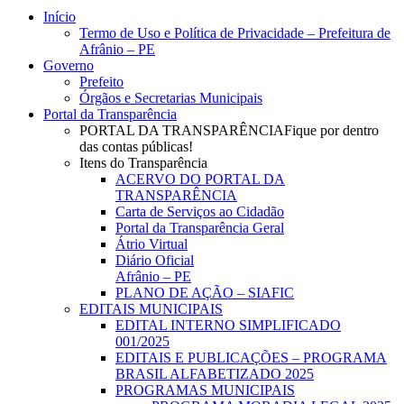
Close
Início
Menu
Termo de Uso e Política de Privacidade – Prefeitura de
Afrânio – PE
Governo
Prefeito
Órgãos e Secretarias Municipais
Portal da Transparência
PORTAL DA TRANSPARÊNCIA
Fique por dentro
das contas públicas!
Itens do Transparência
ACERVO DO PORTAL DA
TRANSPARÊNCIA
Carta de Serviços ao Cidadão
Portal da Transparência Geral
Átrio Virtual
Diário Oficial
Afrânio – PE
PLANO DE AÇÃO – SIAFIC
EDITAIS MUNICIPAIS
EDITAL INTERNO SIMPLIFICADO
001/2025
EDITAIS E PUBLICAÇÕES – PROGRAMA
BRASIL ALFABETIZADO 2025
PROGRAMAS MUNICIPAIS