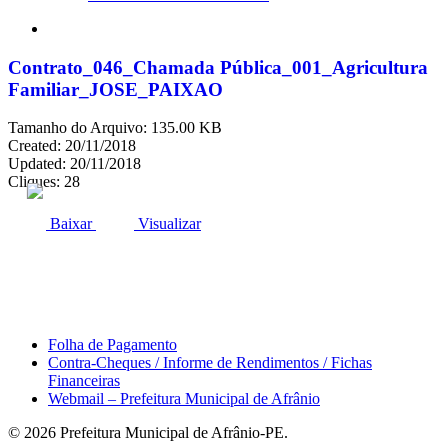
search
Contrato_046_Chamada Pública_001_Agricultura
Familiar_JOSE_PAIXAO
Tamanho do Arquivo: 135.00 KB
Created: 20/11/2018
Updated: 20/11/2018
Cliques: 28
ACESSO À INFORMAÇÃO
PORTAL DA TRANSPARÊNCIA
Baixar
Visualizar
Área do Servidor
Folha de Pagamento
Contra-Cheques / Informe de Rendimentos / Fichas
Financeiras
Webmail – Prefeitura Municipal de Afrânio
© 2026 Prefeitura Municipal de Afrânio-PE.