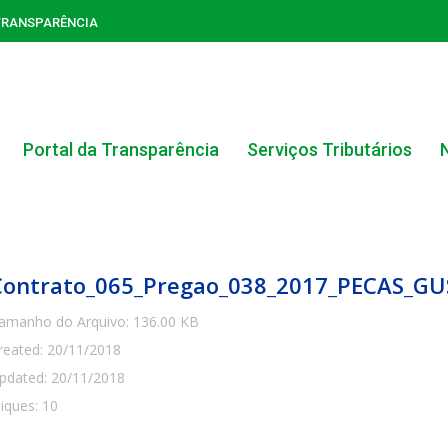
TRANSPARÊNCIA
Portal da Transparência
Serviços Tributários
Contrato_065_Pregao_038_2017_PECAS_
amanho do Arquivo: 136.00 KB
reated: 20/11/2018
ACERVO DO PORTAL DA TRANSPARÊNCIA
pdated: 20/11/2018
liques: 10
CARTA DE SERVIÇOS AO CIDADÃO