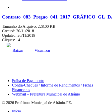
search
Contrato_083_Pregao_041_2017_GRÁFICO_
Tamanho do Arquivo: 228.00 KB
Created: 20/11/2018
Updated: 20/11/2018
Cliques: 14
ACESSO À INFORMAÇÃO
PORTAL DA TRANSPARÊNCIA
Baixar
Visualizar
Área do Servidor
Folha de Pagamento
Contra-Cheques / Informe de Rendimentos / Fichas
Financeiras
Webmail – Prefeitura Municipal de Afrânio
© 2026 Prefeitura Municipal de Afrânio-PE.
Close
Início