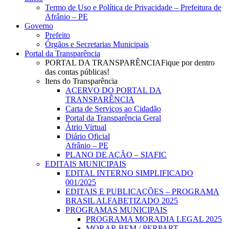
Menu
Termo de Uso e Política de Privacidade – Prefeitura de
Afrânio – PE
Governo
Prefeito
Órgãos e Secretarias Municipais
Portal da Transparência
PORTAL DA TRANSPARÊNCIA
Fique por dentro
das contas públicas!
Itens do Transparência
ACERVO DO PORTAL DA
TRANSPARÊNCIA
Carta de Serviços ao Cidadão
Portal da Transparência Geral
Átrio Virtual
Diário Oficial
Afrânio – PE
PLANO DE AÇÃO – SIAFIC
EDITAIS MUNICIPAIS
EDITAL INTERNO SIMPLIFICADO
001/2025
EDITAIS E PUBLICAÇÕES – PROGRAMA
BRASIL ALFABETIZADO 2025
PROGRAMAS MUNICIPAIS
PROGRAMA MORADIA LEGAL 2025
MORAR BEM / PERPART