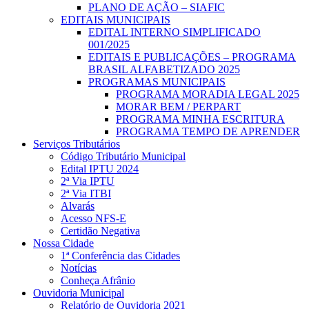
PLANO DE AÇÃO – SIAFIC
EDITAIS MUNICIPAIS
EDITAL INTERNO SIMPLIFICADO
001/2025
EDITAIS E PUBLICAÇÕES – PROGRAMA
BRASIL ALFABETIZADO 2025
PROGRAMAS MUNICIPAIS
PROGRAMA MORADIA LEGAL 2025
MORAR BEM / PERPART
PROGRAMA MINHA ESCRITURA
PROGRAMA TEMPO DE APRENDER
Serviços Tributários
Código Tributário Municipal
Edital IPTU 2024
2ª Via IPTU
2ª Via ITBI
Alvarás
Acesso NFS-E
Certidão Negativa
Nossa Cidade
1ª Conferência das Cidades
Notícias
Conheça Afrânio
Ouvidoria Municipal
Relatório de Ouvidoria 2021