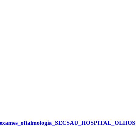
tas_exames_oftalmologia_SECSAU_HOSPITAL_OLHOS