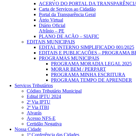
ACERVO DO PORTAL DA TRANSPARÊNCI
Carta de Serviços ao Cidadão
Portal da Transparência Geral
Átrio Virtual
Diário Oficial
Afrânio – PE
PLANO DE AÇÃO – SIAFIC
EDITAIS MUNICIPAIS
EDITAL INTERNO SIMPLIFICADO 001/2025
EDITAIS E PUBLICAÇÕES – PROGRAMA B
PROGRAMAS MUNICIPAIS
PROGRAMA MORADIA LEGAL 2025
MORAR BEM / PERPART
PROGRAMA MINHA ESCRITURA
PROGRAMA TEMPO DE APRENDER
Serviços Tributários
Código Tributário Municipal
Edital IPTU 2024
2ª Via IPTU
2ª Via ITBI
Alvarás
Acesso NFS-E
Certidão Negativa
Nossa Cidade
1ª Conferência das Cidades