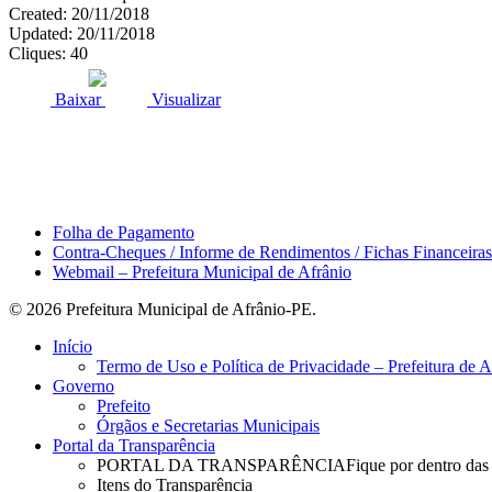
Created: 20/11/2018
Updated: 20/11/2018
Cliques: 40
ACESSO À INFORMAÇÃO
PORTAL DA TRANSPARÊNCI
Baixar
Visualizar
Área do Servidor
Folha de Pagamento
Contra-Cheques / Informe de Rendimentos / Fichas Financeiras
Webmail – Prefeitura Municipal de Afrânio
© 2026 Prefeitura Municipal de Afrânio-PE.
Close
Início
Menu
Termo de Uso e Política de Privacidade – Prefeitura de 
Governo
Prefeito
Órgãos e Secretarias Municipais
Portal da Transparência
PORTAL DA TRANSPARÊNCIA
Fique por dentro das
Itens do Transparência