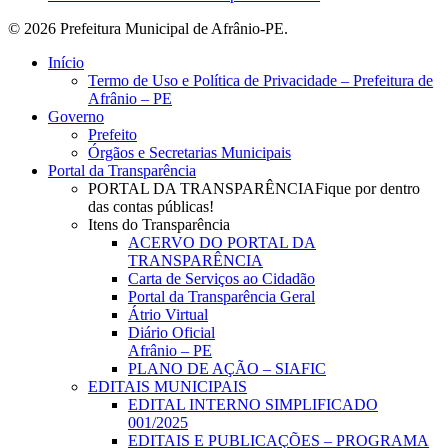
© 2026 Prefeitura Municipal de Afrânio-PE.
Close
Início
Menu
Termo de Uso e Política de Privacidade – Prefeitura de
Afrânio – PE
Governo
Prefeito
Órgãos e Secretarias Municipais
Portal da Transparência
PORTAL DA TRANSPARÊNCIA
Fique por dentro
das contas públicas!
Itens do Transparência
ACERVO DO PORTAL DA
TRANSPARÊNCIA
Carta de Serviços ao Cidadão
Portal da Transparência Geral
Átrio Virtual
Diário Oficial
Afrânio – PE
PLANO DE AÇÃO – SIAFIC
EDITAIS MUNICIPAIS
EDITAL INTERNO SIMPLIFICADO
001/2025
EDITAIS E PUBLICAÇÕES – PROGRAMA