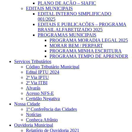
PLANO DE AÇÃO – SIAFIC
EDITAIS MUNICIPAIS
EDITAL INTERNO SIMPLIFICADO
001/2025
EDITAIS E PUBLICAÇÕES – PROGRAMA
BRASIL ALFABETIZADO 2025
PROGRAMAS MUNICIPAIS
PROGRAMA MORADIA LEGAL 2025
MORAR BEM / PERPART
PROGRAMA MINHA ESCRITURA
PROGRAMA TEMPO DE APRENDER
Serviços Tributários
Código Tributário Municipal
Edital IPTU 2024
2ª Via IPTU
2ª Via ITBI
Alvarás
Acesso NFS-E
Certidão Negativa
Nossa Cidade
1ª Conferência das Cidades
Notícias
Conheça Afrânio
Ouvidoria Municipal
Relatório de Ouvidoria 2021