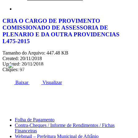
search
CRIA O CARGO DE PROVIMENTO
COMISSIONADO DE ASSESSORIA DE
PLENARIO E DA OUTRA PROVIDENCIAS
L475-2015
Tamanho do Arquivo: 447.48 KB
Created: 20/11/2018
Updated: 20/11/2018
ACESSO À INFORMAÇÃO
PORTAL DA TRANSPARÊNCIA
Cliques: 97
Baixar
Visualizar
Área do Servidor
Folha de Pagamento
Contra-Cheques / Informe de Rendimentos / Fichas
Financeiras
Webmail – Prefeitura Municipal de Afrânio