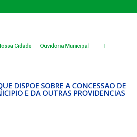
search
Nossa Cidade
Ouvidoria Municipal
 QUE DISPOE SOBRE A CONCESSAO DE
ICIPIO E DA OUTRAS PROVIDENCIAS
EDITAL INTERNO SIMPLIFICADO 001/2025
EDITAIS E PUBLICAÇÕES – PROGRAMA BRASIL