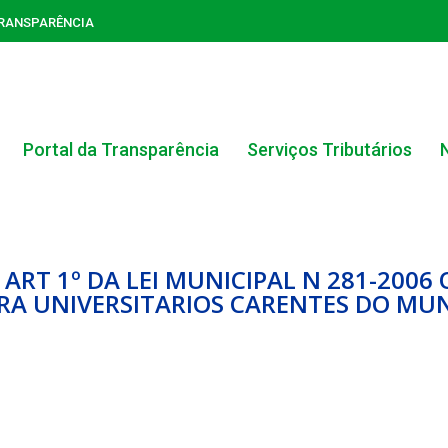
TRANSPARÊNCIA
Portal da Transparência
Serviços Tributários
ART 1º DA LEI MUNICIPAL N 281-2006
RA UNIVERSITARIOS CARENTES DO MUN
ACERVO DO PORTAL DA TRANSPARÊNCIA
CARTA DE SERVIÇOS AO CIDADÃO