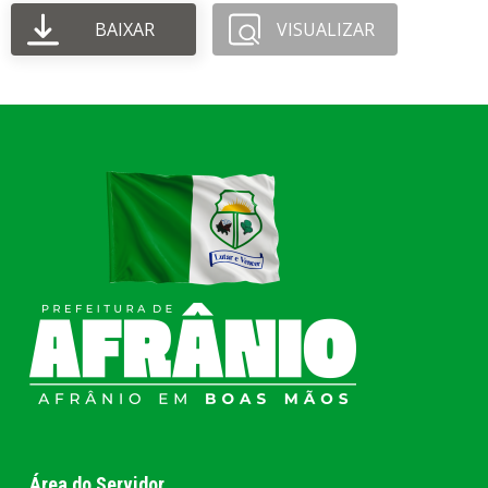
BAIXAR
VISUALIZAR
Área do Servidor