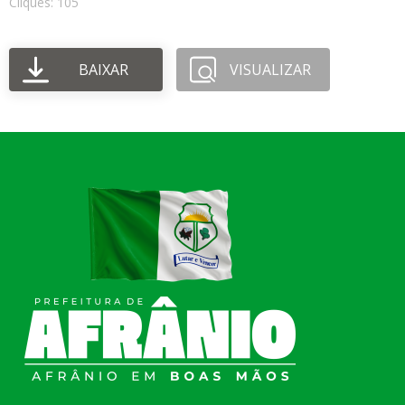
Cliques: 105
BAIXAR
VISUALIZAR