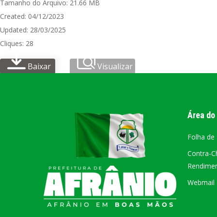
Tamanho do Arquivo: 21.66 MB
Created: 04/12/2023
PORTAL DA
Updated: 28/03/2025
TRANSPARÊNCIA
Cliques: 28
FIQUE POR DENTRO DAS CONTAS PÚBLICAS!
Baixar
Visualizar
Área do
Folha de
Contra-C
Rendiment
Webmail –