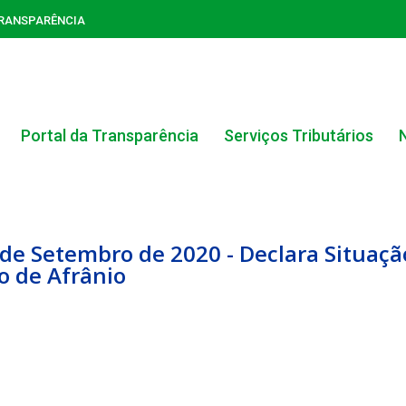
TRANSPARÊNCIA
Portal da Transparência
Serviços Tributários
 de Setembro de 2020 - Declara Situaç
io de Afrânio
ACERVO DO PORTAL DA TRANSPARÊNCIA
CARTA DE SERVIÇOS AO CIDADÃO