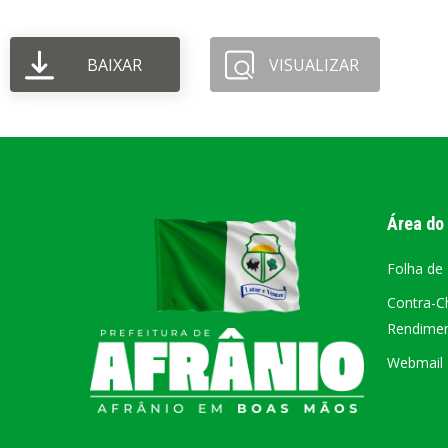
PORTAL DA
BAIXAR
VISUALIZAR
TRANSPARÊNCIA
FIQUE POR DENTRO DAS CONTAS PÚBLICAS!
Área do
Folha de
Contra-C
Rendiment
Webmail –