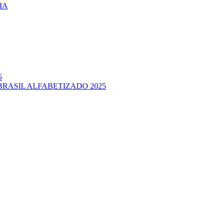
IA
5
BRASIL ALFABETIZADO 2025