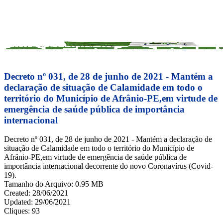
Skip
to
FACEBOOK
ACESSO À INFORMAÇÃO
PORTAL DA TRANSPARÊNCIA
main
INSTAGRAM
content
Decreto nº 031, de 28 de junho de 2021 - Mantém a
declaração de situação de Calamidade em todo o
território do Município de Afrânio-PE,em virtude de
emergência de saúde pública de importância
internacional
Decreto nº 031, de 28 de junho de 2021 - Mantém a declaração de
situação de Calamidade em todo o território do Município de
Afrânio-PE,em virtude de emergência de saúde pública de
importância internacional decorrente do novo Coronavírus (Covid-
19).
Tamanho do Arquivo: 0.95 MB
Created: 28/06/2021
Updated: 29/06/2021
Cliques: 93