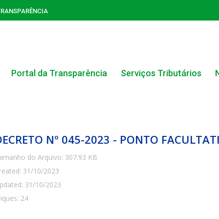
TRANSPARÊNCIA
Portal da Transparência
Serviços Tributários
DECRETO Nº 045-2023 - PONTO FACULTAT
amanho do Arquivo: 307.93 KB
reated: 31/10/2023
ACERVO DO PORTAL DA TRANSPARÊNCIA
pdated: 31/10/2023
liques: 24
CARTA DE SERVIÇOS AO CIDADÃO