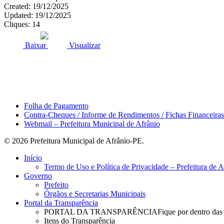
Created: 19/12/2025
Updated: 19/12/2025
Cliques: 14
ACESSO À INFORMAÇÃO
PORTAL DA TRANSPARÊNCI
Baixar
Visualizar
Área do Servidor
Folha de Pagamento
Contra-Cheques / Informe de Rendimentos / Fichas Financeiras
Webmail – Prefeitura Municipal de Afrânio
© 2026 Prefeitura Municipal de Afrânio-PE.
Close
Início
Menu
Termo de Uso e Política de Privacidade – Prefeitura de 
Governo
Prefeito
Órgãos e Secretarias Municipais
Portal da Transparência
PORTAL DA TRANSPARÊNCIA
Fique por dentro das
Itens do Transparência