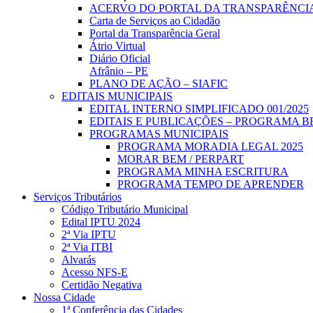
ACERVO DO PORTAL DA TRANSPARÊNCI
Carta de Serviços ao Cidadão
Portal da Transparência Geral
Átrio Virtual
Diário Oficial
Afrânio – PE
PLANO DE AÇÃO – SIAFIC
EDITAIS MUNICIPAIS
EDITAL INTERNO SIMPLIFICADO 001/2025
EDITAIS E PUBLICAÇÕES – PROGRAMA B
PROGRAMAS MUNICIPAIS
PROGRAMA MORADIA LEGAL 2025
MORAR BEM / PERPART
PROGRAMA MINHA ESCRITURA
PROGRAMA TEMPO DE APRENDER
Serviços Tributários
Código Tributário Municipal
Edital IPTU 2024
2ª Via IPTU
2ª Via ITBI
Alvarás
Acesso NFS-E
Certidão Negativa
Nossa Cidade
1ª Conferência das Cidades