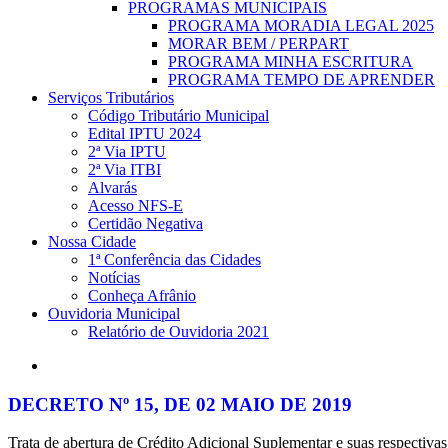
PROGRAMAS MUNICIPAIS
PROGRAMA MORADIA LEGAL 2025
MORAR BEM / PERPART
PROGRAMA MINHA ESCRITURA
PROGRAMA TEMPO DE APRENDER
Serviços Tributários
Código Tributário Municipal
Edital IPTU 2024
2ª Via IPTU
2ª Via ITBI
Alvarás
Acesso NFS-E
Certidão Negativa
Nossa Cidade
1ª Conferência das Cidades
Notícias
Conheça Afrânio
Ouvidoria Municipal
Relatório de Ouvidoria 2021
search
DECRETO Nº 15, DE 02 MAIO DE 2019
Trata de abertura de Crédito Adicional Suplementar e suas respectiva