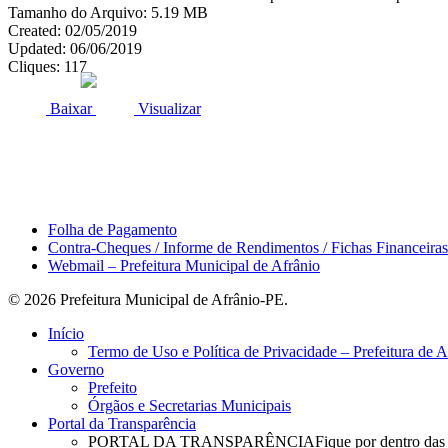
Tamanho do Arquivo: 5.19 MB
Created: 02/05/2019
Updated: 06/06/2019
Cliques: 117
ACESSO À INFORMAÇÃO
PORTAL DA TRANSPARÊNCI
Baixar
Visualizar
Área do Servidor
Folha de Pagamento
Contra-Cheques / Informe de Rendimentos / Fichas Financeiras
Webmail – Prefeitura Municipal de Afrânio
© 2026 Prefeitura Municipal de Afrânio-PE.
Close
Início
Menu
Termo de Uso e Política de Privacidade – Prefeitura de 
Governo
Prefeito
Órgãos e Secretarias Municipais
Portal da Transparência
PORTAL DA TRANSPARÊNCIA
Fique por dentro das