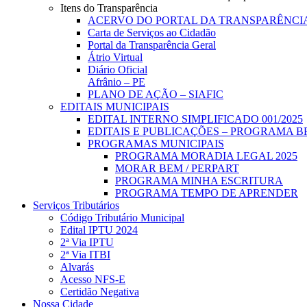
Itens do Transparência
ACERVO DO PORTAL DA TRANSPARÊNCI
Carta de Serviços ao Cidadão
Portal da Transparência Geral
Átrio Virtual
Diário Oficial
Afrânio – PE
PLANO DE AÇÃO – SIAFIC
EDITAIS MUNICIPAIS
EDITAL INTERNO SIMPLIFICADO 001/2025
EDITAIS E PUBLICAÇÕES – PROGRAMA B
PROGRAMAS MUNICIPAIS
PROGRAMA MORADIA LEGAL 2025
MORAR BEM / PERPART
PROGRAMA MINHA ESCRITURA
PROGRAMA TEMPO DE APRENDER
Serviços Tributários
Código Tributário Municipal
Edital IPTU 2024
2ª Via IPTU
2ª Via ITBI
Alvarás
Acesso NFS-E
Certidão Negativa
Nossa Cidade