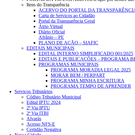
Itens do Transparência
ACERVO DO PORTAL DA TRANSPARÊNCI
Carta de Serviços ao Cidadão
Portal da Transparência Geral
Átrio Virtual
Diário Oficial
Afrânio – PE
PLANO DE AÇÃO – SIAFIC
EDITAIS MUNICIPAIS
EDITAL INTERNO SIMPLIFICADO 001/2025
EDITAIS E PUBLICAÇÕES – PROGRAMA B
PROGRAMAS MUNICIPAIS
PROGRAMA MORADIA LEGAL 2025
MORAR BEM / PERPART
PROGRAMA MINHA ESCRITURA
PROGRAMA TEMPO DE APRENDER
Serviços Tributários
Código Tributário Municipal
Edital IPTU 2024
2ª Via IPTU
2ª Via ITBI
Alvarás
Acesso NFS-E
Certidão Negativa
Nossa Cidade