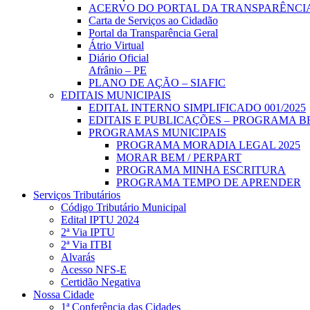
ACERVO DO PORTAL DA TRANSPARÊNCI
Carta de Serviços ao Cidadão
Portal da Transparência Geral
Átrio Virtual
Diário Oficial
Afrânio – PE
PLANO DE AÇÃO – SIAFIC
EDITAIS MUNICIPAIS
EDITAL INTERNO SIMPLIFICADO 001/2025
EDITAIS E PUBLICAÇÕES – PROGRAMA B
PROGRAMAS MUNICIPAIS
PROGRAMA MORADIA LEGAL 2025
MORAR BEM / PERPART
PROGRAMA MINHA ESCRITURA
PROGRAMA TEMPO DE APRENDER
Serviços Tributários
Código Tributário Municipal
Edital IPTU 2024
2ª Via IPTU
2ª Via ITBI
Alvarás
Acesso NFS-E
Certidão Negativa
Nossa Cidade
1ª Conferência das Cidades