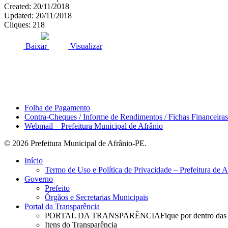
Created: 20/11/2018
Updated: 20/11/2018
Cliques: 218
ACESSO À INFORMAÇÃO
PORTAL DA TRANSPARÊNCI
Baixar
Visualizar
Área do Servidor
Folha de Pagamento
Contra-Cheques / Informe de Rendimentos / Fichas Financeiras
Webmail – Prefeitura Municipal de Afrânio
© 2026 Prefeitura Municipal de Afrânio-PE.
Close
Início
Menu
Termo de Uso e Política de Privacidade – Prefeitura de 
Governo
Prefeito
Órgãos e Secretarias Municipais
Portal da Transparência
PORTAL DA TRANSPARÊNCIA
Fique por dentro das
Itens do Transparência