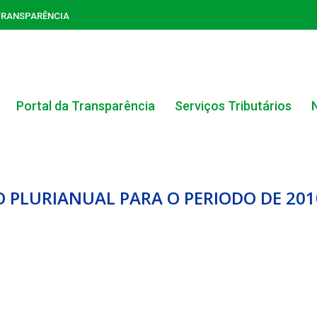
TRANSPARÊNCIA
Portal da Transparência
Serviços Tributários
 PLURIANUAL PARA O PERIODO DE 2010
ACERVO DO PORTAL DA TRANSPARÊNCIA
CARTA DE SERVIÇOS AO CIDADÃO