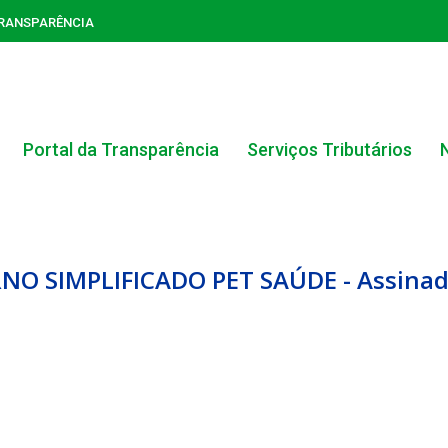
TRANSPARÊNCIA
Portal da Transparência
Serviços Tributários
RNO SIMPLIFICADO PET SAÚDE - Assina
ACERVO DO PORTAL DA TRANSPARÊNCIA
CARTA DE SERVIÇOS AO CIDADÃO