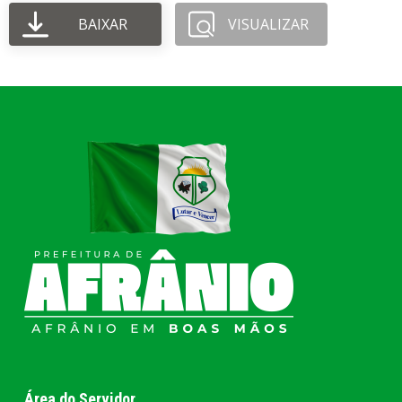
BAIXAR
VISUALIZAR
Área do Servidor