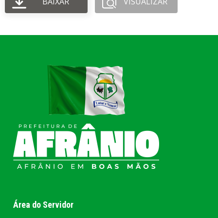
BAIXAR
VISUALIZAR
Área do Servidor