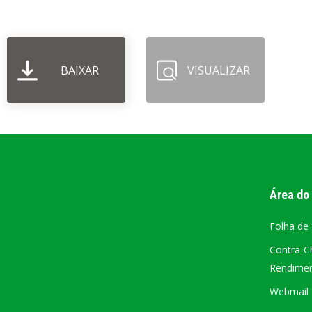
PORTAL DA
TRANSPARÊNCIA
BAIXAR
VISUALIZAR
FIQUE POR DENTRO DAS CONTAS PÚBLICAS!
Área do
Folha de
Contra-C
Rendiment
Webmail –