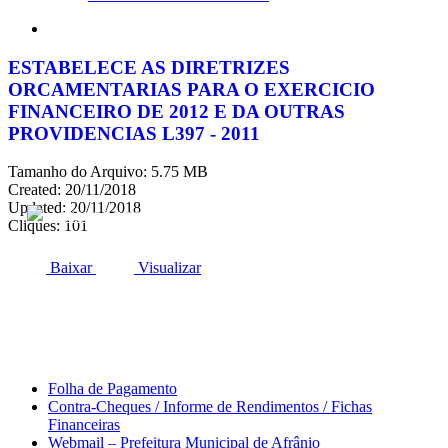
search
ESTABELECE AS DIRETRIZES
ORCAMENTARIAS PARA O EXERCICIO
FINANCEIRO DE 2012 E DA OUTRAS
PROVIDENCIAS L397 - 2011
Tamanho do Arquivo: 5.75 MB
Created: 20/11/2018
Updated: 20/11/2018
ACESSO À INFORMAÇÃO
PORTAL DA TRANSPARÊNCIA
Cliques: 101
Baixar
Visualizar
Área do Servidor
Folha de Pagamento
Contra-Cheques / Informe de Rendimentos / Fichas
Financeiras
Webmail – Prefeitura Municipal de Afrânio