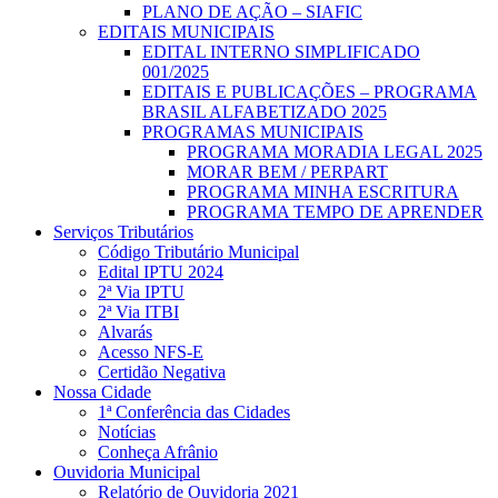
PLANO DE AÇÃO – SIAFIC
EDITAIS MUNICIPAIS
EDITAL INTERNO SIMPLIFICADO
001/2025
EDITAIS E PUBLICAÇÕES – PROGRAMA
BRASIL ALFABETIZADO 2025
PROGRAMAS MUNICIPAIS
PROGRAMA MORADIA LEGAL 2025
MORAR BEM / PERPART
PROGRAMA MINHA ESCRITURA
PROGRAMA TEMPO DE APRENDER
Serviços Tributários
Código Tributário Municipal
Edital IPTU 2024
2ª Via IPTU
2ª Via ITBI
Alvarás
Acesso NFS-E
Certidão Negativa
Nossa Cidade
1ª Conferência das Cidades
Notícias
Conheça Afrânio
Ouvidoria Municipal
Relatório de Ouvidoria 2021