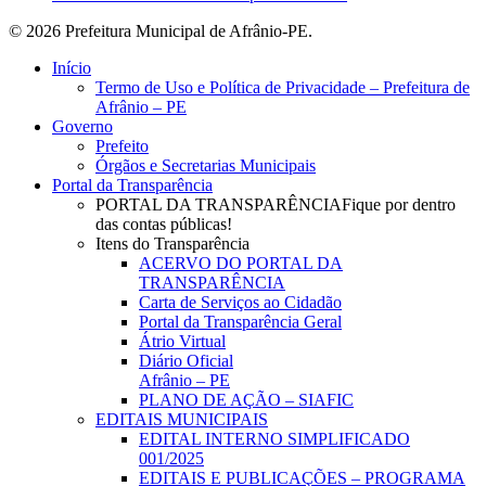
© 2026 Prefeitura Municipal de Afrânio-PE.
Close
Início
Menu
Termo de Uso e Política de Privacidade – Prefeitura de
Afrânio – PE
Governo
Prefeito
Órgãos e Secretarias Municipais
Portal da Transparência
PORTAL DA TRANSPARÊNCIA
Fique por dentro
das contas públicas!
Itens do Transparência
ACERVO DO PORTAL DA
TRANSPARÊNCIA
Carta de Serviços ao Cidadão
Portal da Transparência Geral
Átrio Virtual
Diário Oficial
Afrânio – PE
PLANO DE AÇÃO – SIAFIC
EDITAIS MUNICIPAIS
EDITAL INTERNO SIMPLIFICADO
001/2025
EDITAIS E PUBLICAÇÕES – PROGRAMA