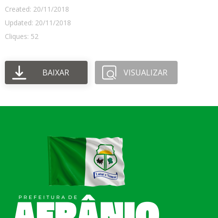
Created: 20/11/2018
Updated: 20/11/2018
Cliques: 52
BAIXAR
VISUALIZAR