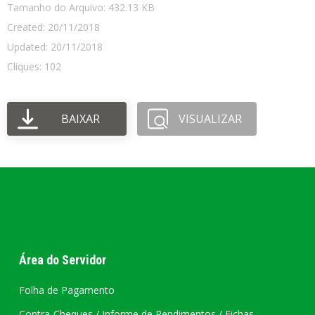
Tamanho do Arquivo: 432.13 KB
Created: 20/11/2018
Updated: 20/11/2018
Cliques: 102
BAIXAR
VISUALIZAR
Área do Servidor
Folha de Pagamento
Contra-Cheques / Informe de Rendimentos / Fichas