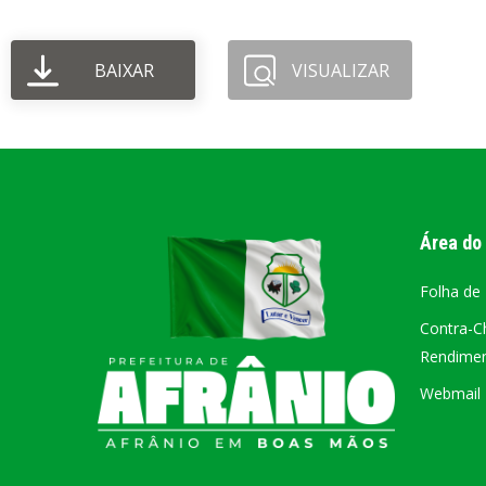
PORTAL DA
BAIXAR
VISUALIZAR
TRANSPARÊNCIA
FIQUE POR DENTRO DAS CONTAS PÚBLICAS!
Área do
Folha de
Contra-C
Rendiment
Webmail –