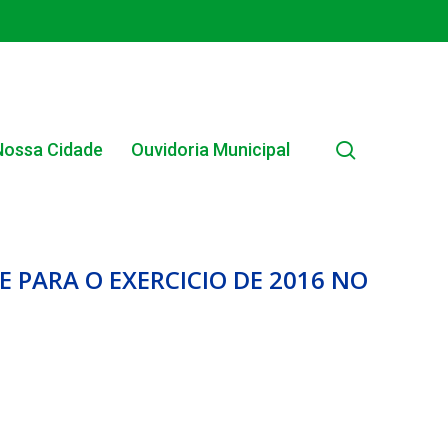
search
Nossa Cidade
Ouvidoria Municipal
E PARA O EXERCICIO DE 2016 NO
EDITAL INTERNO SIMPLIFICADO 001/2025
EDITAIS E PUBLICAÇÕES – PROGRAMA BRASIL