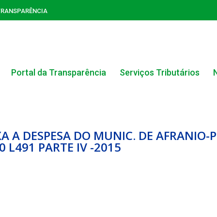
TRANSPARÊNCIA
Portal da Transparência
Serviços Tributários
IXA A DESPESA DO MUNIC. DE AFRANIO-P
0 L491 PARTE IV -2015
ACERVO DO PORTAL DA TRANSPARÊNCIA
CARTA DE SERVIÇOS AO CIDADÃO