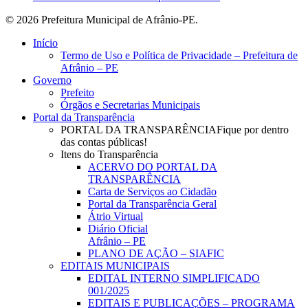
© 2026 Prefeitura Municipal de Afrânio-PE.
Close
Início
Menu
Termo de Uso e Política de Privacidade – Prefeitura de
Afrânio – PE
Governo
Prefeito
Órgãos e Secretarias Municipais
Portal da Transparência
PORTAL DA TRANSPARÊNCIA
Fique por dentro
das contas públicas!
Itens do Transparência
ACERVO DO PORTAL DA
TRANSPARÊNCIA
Carta de Serviços ao Cidadão
Portal da Transparência Geral
Átrio Virtual
Diário Oficial
Afrânio – PE
PLANO DE AÇÃO – SIAFIC
EDITAIS MUNICIPAIS
EDITAL INTERNO SIMPLIFICADO
001/2025
EDITAIS E PUBLICAÇÕES – PROGRAMA