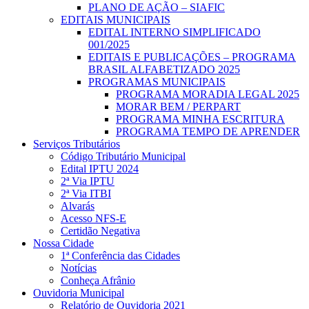
PLANO DE AÇÃO – SIAFIC
EDITAIS MUNICIPAIS
EDITAL INTERNO SIMPLIFICADO
001/2025
EDITAIS E PUBLICAÇÕES – PROGRAMA
BRASIL ALFABETIZADO 2025
PROGRAMAS MUNICIPAIS
PROGRAMA MORADIA LEGAL 2025
MORAR BEM / PERPART
PROGRAMA MINHA ESCRITURA
PROGRAMA TEMPO DE APRENDER
Serviços Tributários
Código Tributário Municipal
Edital IPTU 2024
2ª Via IPTU
2ª Via ITBI
Alvarás
Acesso NFS-E
Certidão Negativa
Nossa Cidade
1ª Conferência das Cidades
Notícias
Conheça Afrânio
Ouvidoria Municipal
Relatório de Ouvidoria 2021