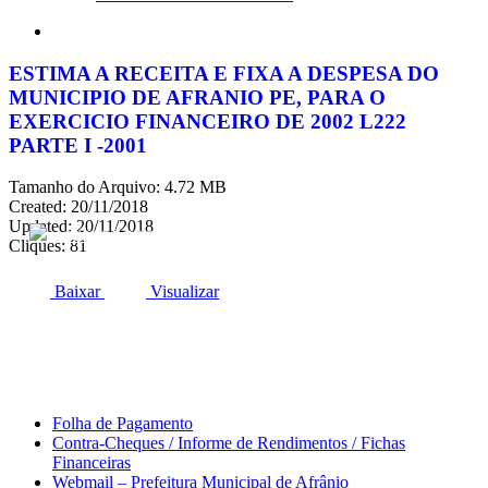
search
ESTIMA A RECEITA E FIXA A DESPESA DO
MUNICIPIO DE AFRANIO PE, PARA O
EXERCICIO FINANCEIRO DE 2002 L222
PARTE I -2001
Tamanho do Arquivo: 4.72 MB
Created: 20/11/2018
Updated: 20/11/2018
ACESSO À INFORMAÇÃO
PORTAL DA TRANSPARÊNCIA
Cliques: 81
Baixar
Visualizar
Área do Servidor
Folha de Pagamento
Contra-Cheques / Informe de Rendimentos / Fichas
Financeiras
Webmail – Prefeitura Municipal de Afrânio