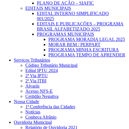
PLANO DE AÇÃO – SIAFIC
EDITAIS MUNICIPAIS
EDITAL INTERNO SIMPLIFICADO
001/2025
EDITAIS E PUBLICAÇÕES – PROGRAMA
BRASIL ALFABETIZADO 2025
PROGRAMAS MUNICIPAIS
PROGRAMA MORADIA LEGAL 2025
MORAR BEM / PERPART
PROGRAMA MINHA ESCRITURA
PROGRAMA TEMPO DE APRENDER
Serviços Tributários
Código Tributário Municipal
Edital IPTU 2024
2ª Via IPTU
2ª Via ITBI
Alvarás
Acesso NFS-E
Certidão Negativa
Nossa Cidade
1ª Conferência das Cidades
Notícias
Conheça Afrânio
Ouvidoria Municipal
Relatório de Ouvidoria 2021