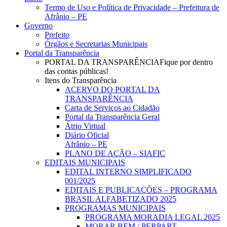
Menu
Termo de Uso e Política de Privacidade – Prefeitura de
Afrânio – PE
Governo
Prefeito
Órgãos e Secretarias Municipais
Portal da Transparência
PORTAL DA TRANSPARÊNCIA
Fique por dentro
das contas públicas!
Itens do Transparência
ACERVO DO PORTAL DA
TRANSPARÊNCIA
Carta de Serviços ao Cidadão
Portal da Transparência Geral
Átrio Virtual
Diário Oficial
Afrânio – PE
PLANO DE AÇÃO – SIAFIC
EDITAIS MUNICIPAIS
EDITAL INTERNO SIMPLIFICADO
001/2025
EDITAIS E PUBLICAÇÕES – PROGRAMA
BRASIL ALFABETIZADO 2025
PROGRAMAS MUNICIPAIS
PROGRAMA MORADIA LEGAL 2025
MORAR BEM / PERPART