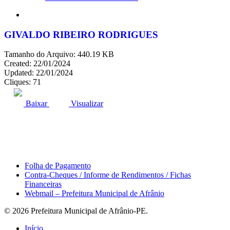
search
GIVALDO RIBEIRO RODRIGUES
Tamanho do Arquivo: 440.19 KB
Created: 22/01/2024
Updated: 22/01/2024
Cliques: 71
ACESSO À INFORMAÇÃO
PORTAL DA TRANSPARÊNCIA
Baixar
Visualizar
Área do Servidor
Folha de Pagamento
Contra-Cheques / Informe de Rendimentos / Fichas
Financeiras
Webmail – Prefeitura Municipal de Afrânio
© 2026 Prefeitura Municipal de Afrânio-PE.
Close
Início