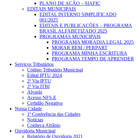
PLANO DE AÇÃO – SIAFIC
EDITAIS MUNICIPAIS
EDITAL INTERNO SIMPLIFICADO
001/2025
EDITAIS E PUBLICAÇÕES – PROGRAMA
BRASIL ALFABETIZADO 2025
PROGRAMAS MUNICIPAIS
PROGRAMA MORADIA LEGAL 2025
MORAR BEM / PERPART
PROGRAMA MINHA ESCRITURA
PROGRAMA TEMPO DE APRENDER
Serviços Tributários
Código Tributário Municipal
Edital IPTU 2024
2ª Via IPTU
2ª Via ITBI
Alvarás
Acesso NFS-E
Certidão Negativa
Nossa Cidade
1ª Conferência das Cidades
Notícias
Conheça Afrânio
Ouvidoria Municipal
Relatório de Ouvidoria 2021