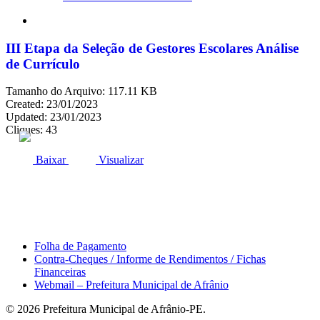
search
III Etapa da Seleção de Gestores Escolares Análise
de Currículo
Tamanho do Arquivo: 117.11 KB
Created: 23/01/2023
Updated: 23/01/2023
Cliques: 43
ACESSO À INFORMAÇÃO
PORTAL DA TRANSPARÊNCIA
Baixar
Visualizar
Área do Servidor
Folha de Pagamento
Contra-Cheques / Informe de Rendimentos / Fichas
Financeiras
Webmail – Prefeitura Municipal de Afrânio
© 2026 Prefeitura Municipal de Afrânio-PE.