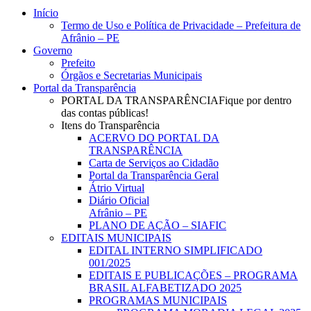
Close
Início
Menu
Termo de Uso e Política de Privacidade – Prefeitura de
Afrânio – PE
Governo
Prefeito
Órgãos e Secretarias Municipais
Portal da Transparência
PORTAL DA TRANSPARÊNCIA
Fique por dentro
das contas públicas!
Itens do Transparência
ACERVO DO PORTAL DA
TRANSPARÊNCIA
Carta de Serviços ao Cidadão
Portal da Transparência Geral
Átrio Virtual
Diário Oficial
Afrânio – PE
PLANO DE AÇÃO – SIAFIC
EDITAIS MUNICIPAIS
EDITAL INTERNO SIMPLIFICADO
001/2025
EDITAIS E PUBLICAÇÕES – PROGRAMA
BRASIL ALFABETIZADO 2025
PROGRAMAS MUNICIPAIS