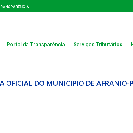
TRANSPARÊNCIA
Portal da Transparência
Serviços Tributários
 OFICIAL DO MUNICIPIO DE AFRANIO-P
ACERVO DO PORTAL DA TRANSPARÊNCIA
CARTA DE SERVIÇOS AO CIDADÃO