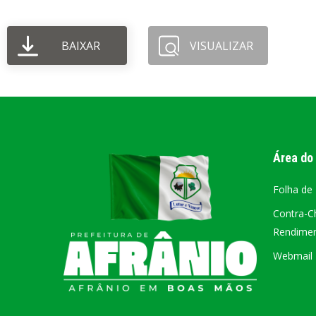
PORTAL DA
BAIXAR
VISUALIZAR
TRANSPARÊNCIA
FIQUE POR DENTRO DAS CONTAS PÚBLICAS!
Área do
Folha de
Contra-C
Rendiment
Webmail –