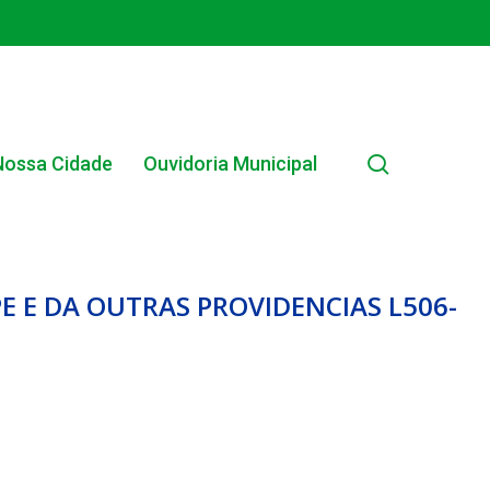
search
Nossa Cidade
Ouvidoria Municipal
E E DA OUTRAS PROVIDENCIAS L506-
EDITAL INTERNO SIMPLIFICADO 001/2025
EDITAIS E PUBLICAÇÕES – PROGRAMA BRASIL