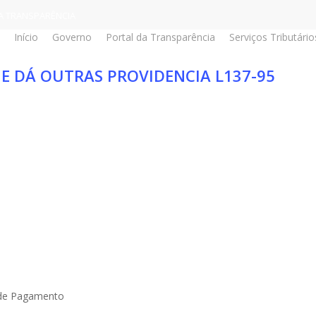
A TRANSPARÊNCIA
Início
Governo
Portal da Transparência
Serviços Tributário
 E DÁ OUTRAS PROVIDENCIA L137-95
do Servidor
de Pagamento