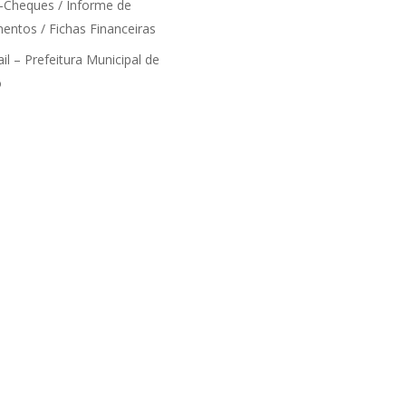
-Cheques / Informe de
entos / Fichas Financeiras
l – Prefeitura Municipal de
o