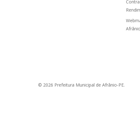
Contra
Rendim
Webmai
Afrâni
© 2026 Prefeitura Municipal de Afrânio-PE.