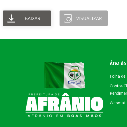
PORTAL DA
BAIXAR
VISUALIZAR
TRANSPARÊNCIA
FIQUE POR DENTRO DAS CONTAS PÚBLICAS!
Área do
Folha de
Contra-C
Rendiment
Webmail –