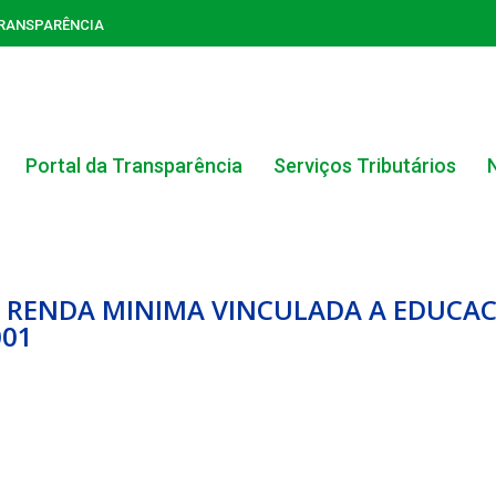
TRANSPARÊNCIA
Portal da Transparência
Serviços Tributários
 RENDA MINIMA VINCULADA A EDUCACA
001
ACERVO DO PORTAL DA TRANSPARÊNCIA
CARTA DE SERVIÇOS AO CIDADÃO