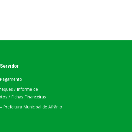
AL
PORTAL DA TRANSPARÊNCIA GERAL
ÁTRIO VIRTUAL
DIÁRIO OFICIAL
AFRÂNIO – PE
 Servidor
PLANO DE AÇÃO – SIAFIC
 Pagamento
heques / Informe de
os / Fichas Financeiras
 Prefeitura Municipal de Afrânio