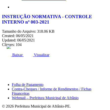
search
INSTRUÇÃO NORMATIVA - CONTROLE
INTERNO nº 003-2021
Tamanho do Arquivo: 318.06 KB
Created: 06/05/2021
Updated: 06/05/2021
Cliques: 104
ACESSO À INFORMAÇÃO
PORTAL DA TRANSPARÊNCIA
Baixar
Visualizar
Área do Servidor
Folha de Pagamento
Contra-Cheques / Informe de Rendimentos / Fichas
Financeiras
Webmail – Prefeitura Municipal de Afrânio
© 2026 Prefeitura Municipal de Afrânio-PE.