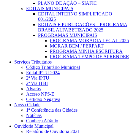
PLANO DE AÇÃO – SIAFIC
EDITAIS MUNICIPAIS
EDITAL INTERNO SIMPLIFICADO
001/2025
EDITAIS E PUBLICAÇÕES – PROGRAMA
BRASIL ALFABETIZADO 2025
PROGRAMAS MUNICIPAIS
PROGRAMA MORADIA LEGAL 2025
MORAR BEM / PERPART
PROGRAMA MINHA ESCRITURA
PROGRAMA TEMPO DE APRENDER
Serviços Tributários
Código Tributário Municipal
Edital IPTU 2024
2ª Via IPTU
2ª Via ITBI
Alvarás
Acesso NFS-E
Certidão Negativa
Nossa Cidade
1ª Conferência das Cidades
Notícias
Conheça Afrânio
Ouvidoria Municipal
Relatório de Ouvidoria 2021