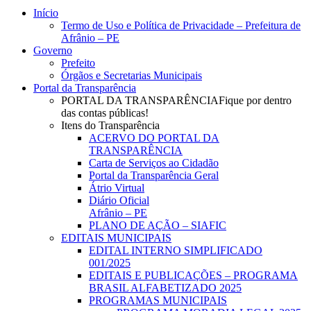
Close
Início
Menu
Termo de Uso e Política de Privacidade – Prefeitura de
Afrânio – PE
Governo
Prefeito
Órgãos e Secretarias Municipais
Portal da Transparência
PORTAL DA TRANSPARÊNCIA
Fique por dentro
das contas públicas!
Itens do Transparência
ACERVO DO PORTAL DA
TRANSPARÊNCIA
Carta de Serviços ao Cidadão
Portal da Transparência Geral
Átrio Virtual
Diário Oficial
Afrânio – PE
PLANO DE AÇÃO – SIAFIC
EDITAIS MUNICIPAIS
EDITAL INTERNO SIMPLIFICADO
001/2025
EDITAIS E PUBLICAÇÕES – PROGRAMA
BRASIL ALFABETIZADO 2025
PROGRAMAS MUNICIPAIS