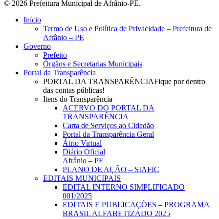
© 2026 Prefeitura Municipal de Afrânio-PE.
Close
Início
Menu
Termo de Uso e Política de Privacidade – Prefeitura de
Afrânio – PE
Governo
Prefeito
Órgãos e Secretarias Municipais
Portal da Transparência
PORTAL DA TRANSPARÊNCIA
Fique por dentro
das contas públicas!
Itens do Transparência
ACERVO DO PORTAL DA
TRANSPARÊNCIA
Carta de Serviços ao Cidadão
Portal da Transparência Geral
Átrio Virtual
Diário Oficial
Afrânio – PE
PLANO DE AÇÃO – SIAFIC
EDITAIS MUNICIPAIS
EDITAL INTERNO SIMPLIFICADO
001/2025
EDITAIS E PUBLICAÇÕES – PROGRAMA
BRASIL ALFABETIZADO 2025