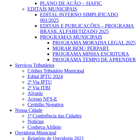
PLANO DE AÇÃO – SIAFIC
EDITAIS MUNICIPAIS
EDITAL INTERNO SIMPLIFICADO
001/2025
EDITAIS E PUBLICAÇÕES – PROGRAMA
BRASIL ALFABETIZADO 2025
PROGRAMAS MUNICIPAIS
PROGRAMA MORADIA LEGAL 2025
MORAR BEM / PERPART
PROGRAMA MINHA ESCRITURA
PROGRAMA TEMPO DE APRENDER
Serviços Tributários
Código Tributário Municipal
Edital IPTU 2024
2ª Via IPTU
2ª Via ITBI
Alvarás
Acesso NFS-E
Certidão Negativa
Nossa Cidade
1ª Conferência das Cidades
Notícias
Conheça Afrânio
Ouvidoria Municipal
Relatório de Ouvidoria 2021