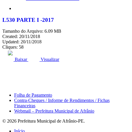
search
L530 PARTE I -2017
Tamanho do Arquivo: 6.09 MB
Created: 20/11/2018
Updated: 20/11/2018
Cliques: 58
ACESSO À INFORMAÇÃO
PORTAL DA TRANSPARÊNCIA
Baixar
Visualizar
Área do Servidor
Folha de Pagamento
Contra-Cheques / Informe de Rendimentos / Fichas
Financeiras
Webmail – Prefeitura Municipal de Afrânio
© 2026 Prefeitura Municipal de Afrânio-PE.
Close
Início