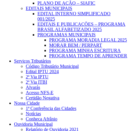
PLANO DE AÇÃO – SIAFIC
EDITAIS MUNICIPAIS
EDITAL INTERNO SIMPLIFICADO
001/2025
EDITAIS E PUBLICAÇÕES – PROGRAMA
BRASIL ALFABETIZADO 2025
PROGRAMAS MUNICIPAIS
PROGRAMA MORADIA LEGAL 2025
MORAR BEM / PERPART
PROGRAMA MINHA ESCRITURA
PROGRAMA TEMPO DE APRENDER
Serviços Tributários
Código Tributário Municipal
Edital IPTU 2024
2ª Via IPTU
2ª Via ITBI
Alvarás
Acesso NFS-E
Certidão Negativa
Nossa Cidade
1ª Conferência das Cidades
Notícias
Conheça Afrânio
Ouvidoria Municipal
Relatório de Ouvidoria 2021