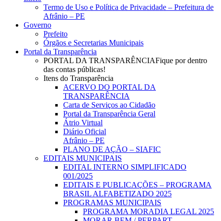
Menu
Termo de Uso e Política de Privacidade – Prefeitura de
Afrânio – PE
Governo
Prefeito
Órgãos e Secretarias Municipais
Portal da Transparência
PORTAL DA TRANSPARÊNCIA
Fique por dentro
das contas públicas!
Itens do Transparência
ACERVO DO PORTAL DA
TRANSPARÊNCIA
Carta de Serviços ao Cidadão
Portal da Transparência Geral
Átrio Virtual
Diário Oficial
Afrânio – PE
PLANO DE AÇÃO – SIAFIC
EDITAIS MUNICIPAIS
EDITAL INTERNO SIMPLIFICADO
001/2025
EDITAIS E PUBLICAÇÕES – PROGRAMA
BRASIL ALFABETIZADO 2025
PROGRAMAS MUNICIPAIS
PROGRAMA MORADIA LEGAL 2025
MORAR BEM / PERPART