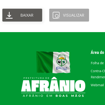
PORTAL DA
BAIXAR
VISUALIZAR
TRANSPARÊNCIA
FIQUE POR DENTRO DAS CONTAS PÚBLICAS!
Área do
Folha de
Contra-C
Rendiment
Webmail –